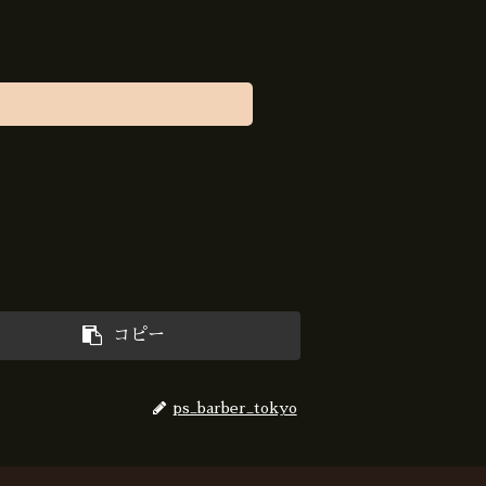
コピー
ps_barber_tokyo