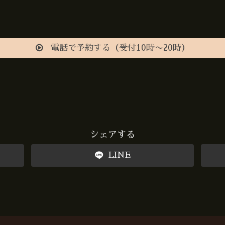
電話で予約する（受付10時〜20時）
シェアする
LINE