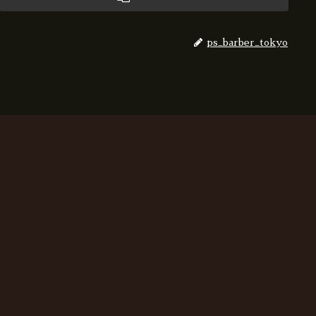
ps_barber_tokyo