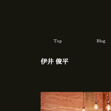
Top
Blog
伊井 俊平