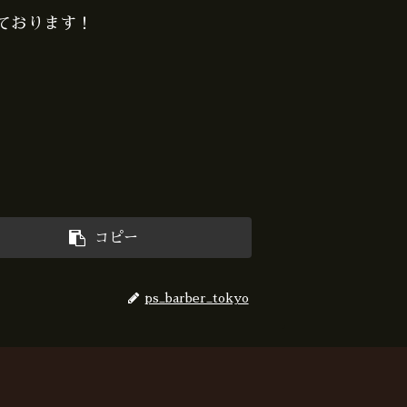
ております！
コピー
ps_barber_tokyo