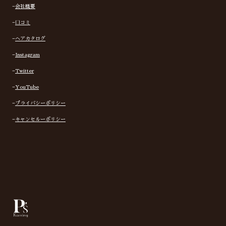
−
会社概要
−
口コミ
−
ヘアカタログ
−
Instagram
−
Twitter
−
YouTube
−
プライバシーポリシー
−
キャンセルーポリシー