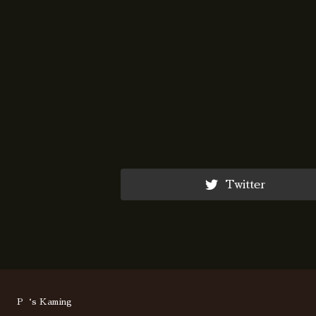
Twitter
P‘s Kaming