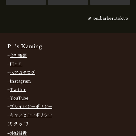
ps_barber_tokyo
P‘s Kaming
−
会社概要
−
口コミ
−
ヘアカタログ
−
Instagram
−
Twitter
−
YouTube
−
プライバシーポリシー
−
キャンセルーポリシー
スタッフ
−
外城将貴