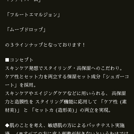
「フルートエマルジョン」
「ムーブドロップ」
の３ラインナップとなっております！
■コンセプト
スキンケア発想でスタイリング・高保湿へのこだわり。
ケア性とセット力を両立する保湿セット成分「シュガーコ
ート」を採用。
スキンケアやエイジングケアなどに用いられる、 高保湿
力と造膜性を スタイリング機能に応用して 「ケア性 (素
材美)」 と 「セットカ (造形美)」の両立を実現。
◆肌のことを考え、敏感肌の方によるパッチテスト実施
済。 (※すべての方に皮ふ刺激が起きないというわけでは