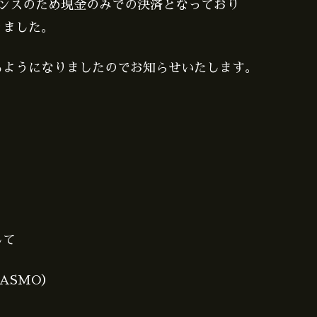
ナンスのため現金のみでの決済となっており
りました。
るようになりましたのでお知らせいたします。
】
して
PASMO）