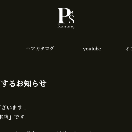
ヘアカタログ
youtube
オ
関するお知らせ
ございます！
袋本店」です。