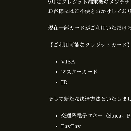
9月はクレジット端末機のメンテ
お客様にはご不便をおかけしてお
現在一部カードがご利用いただけ
【ご利用可能なクレジットカード
VISA
マスターカード
ID
そして新たな決済方法といたしま
交通系電子マネー（Suica、
PayPay