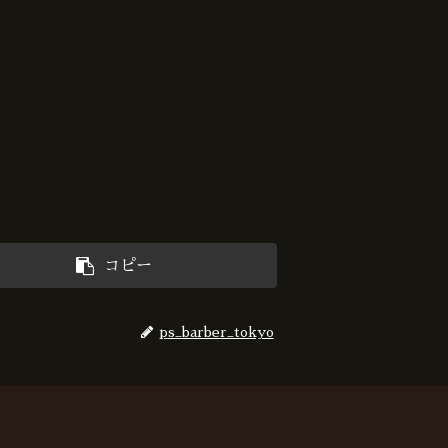
コピー
ps_barber_tokyo