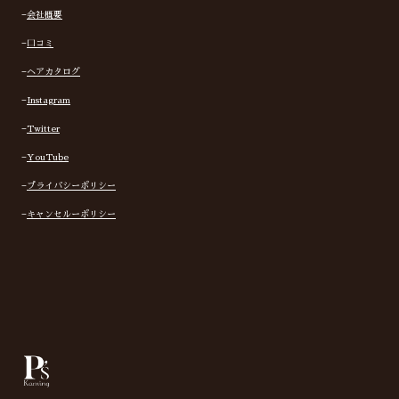
−
会社概要
−
口コミ
−
ヘアカタログ
−
Instagram
−
Twitter
−
YouTube
−
プライバシーポリシー
−
キャンセルーポリシー